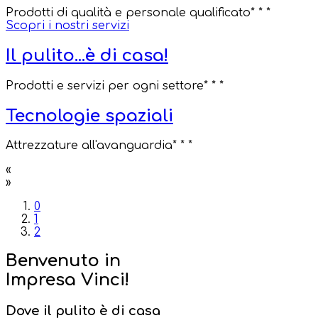
Prodotti di qualità e personale qualificato
* * *
Scopri i nostri servizi
Il pulito...è di casa!
Prodotti e servizi per ogni settore
* * *
Tecnologie spaziali
Attrezzature all'avanguardia
* * *
«
»
0
1
2
Benvenuto in
Impresa Vinci!
Dove il pulito è di casa