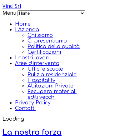
Vinci Srl
Menu
Home
L'Azienda
Chi siamo
Ci presentiamo
Politica della qualità
Certificazioni
I nostri lavori
Aree d'intervento
Uffici e scuole
Pulizia residenziale
Hospitality
Abitazioni Private
Recupero materiali
edili vecchi
Privacy Policy
Contatti
Loading
La nostra forza