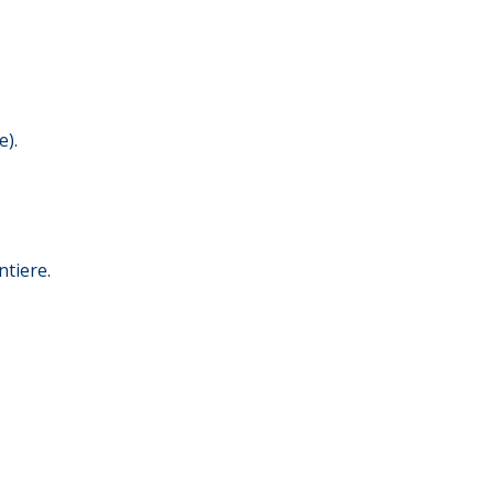
e).
ntiere.