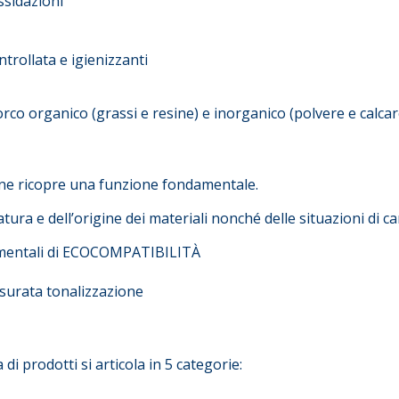
ssidazioni
ntrollata e igienizzanti
o organico (grassi e resine) e inorganico (polvere e calcar
ione ricopre una funzione fondamentale.
ura e dell’origine dei materiali nonché delle situazioni di ca
damentali di ECOCOMPATIBILITÀ
surata tonalizzazione
i prodotti si articola in 5 categorie: