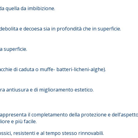
 da quella da imbibizione.
ndebolita e decoesa sia in profondità che in superficie.
a superficie.
chie di caduta o muffe- batteri-licheni-alghe).
ura antiusura e di miglioramento estetico.
 rappresenta il completamento della protezione e dell’aspetto
re e più facile.
tossici, resistenti e al tempo stesso rinnovabili.