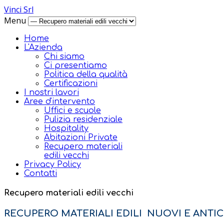
Vinci Srl
Menu
Home
L'Azienda
Chi siamo
Ci presentiamo
Politica della qualità
Certificazioni
I nostri lavori
Aree d'intervento
Uffici e scuole
Pulizia residenziale
Hospitality
Abitazioni Private
Recupero materiali
edili vecchi
Privacy Policy
Contatti
Recupero materiali edili vecchi
RECUPERO MATERIALI EDILI NUOVI E ANTIC