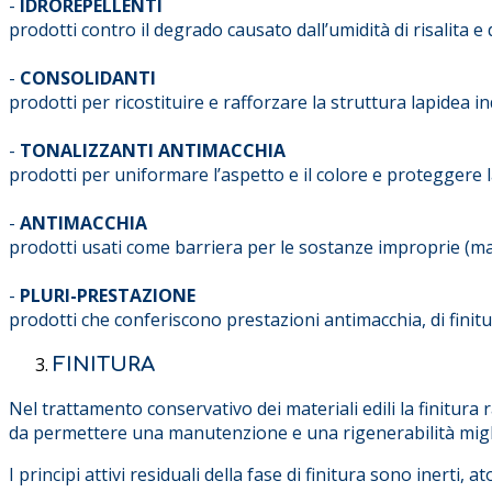
-
IDROREPELLENTI
prodotti contro il degrado causato dall’umidità di risalita e
-
CONSOLIDANTI
prodotti per ricostituire e rafforzare la struttura lapidea i
-
TONALIZZANTI ANTIMACCHIA
prodotti per uniformare l’aspetto e il colore e proteggere l
-
ANTIMACCHIA
prodotti usati come barriera per le sostanze improprie (mac
-
PLURI-PRESTAZIONE
prodotti che conferiscono prestazioni antimacchia, di finit
FINITURA
Nel trattamento conservativo dei materiali edili la finitura
da permettere una manutenzione e una rigenerabilità miglio
I principi attivi residuali della fase di finitura sono inerti, a