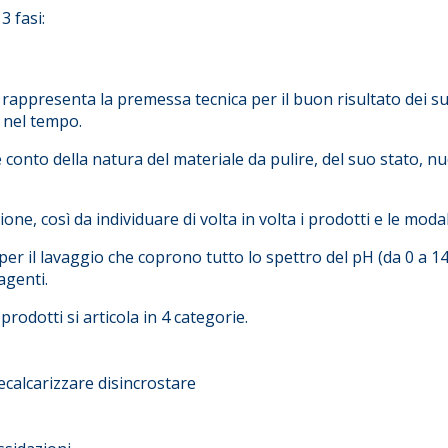
3 fasi:
" rappresenta la premessa tecnica per il buon risultato dei su
e nel tempo.
 conto della natura del materiale da pulire, del suo stato, nu
, così da individuare di volta in volta i prodotti e le modali
r il lavaggio che coprono tutto lo spettro del pH (da 0 a 1
agenti.
rodotti si articola in 4 categorie.
decalcarizzare disincrostare