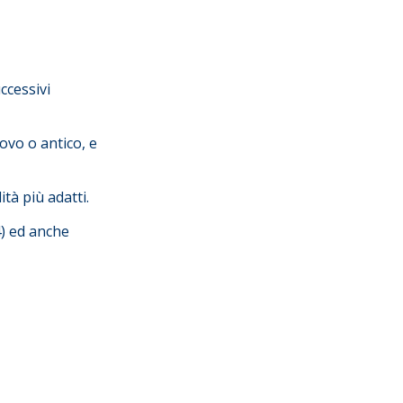
ccessivi
ovo o antico, e
tà più adatti.
4) ed anche