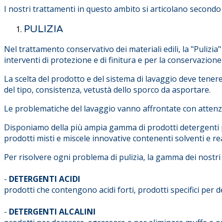
I nostri trattamenti in questo ambito si articolano secondo 
PULIZIA
Nel trattamento conservativo dei materiali edili, la "Pulizia
interventi di protezione e di finitura e per la conservazion
La scelta del prodotto e del sistema di lavaggio deve tenere
del tipo, consistenza, vetustà dello sporco da asportare.
Le problematiche del lavaggio vanno affrontate con attenzione
Disponiamo della più ampia gamma di prodotti detergenti pe
prodotti misti e miscele innovative contenenti solventi e re
Per risolvere ogni problema di pulizia, la gamma dei nostri p
-
DETERGENTI ACIDI
prodotti che contengono acidi forti, prodotti specifici per 
-
DETERGENTI ALCALINI