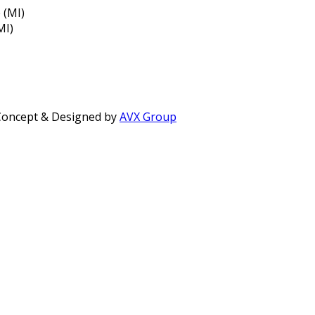
 (MI)
MI)
- Concept & Designed by
AVX Group