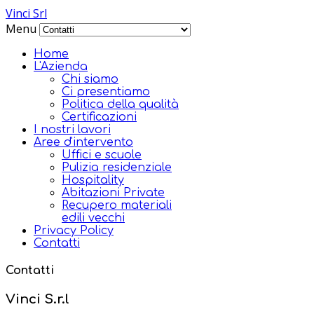
Vinci Srl
Menu
Home
L'Azienda
Chi siamo
Ci presentiamo
Politica della qualità
Certificazioni
I nostri lavori
Aree d'intervento
Uffici e scuole
Pulizia residenziale
Hospitality
Abitazioni Private
Recupero materiali
edili vecchi
Privacy Policy
Contatti
Contatti
Vinci S.r.l