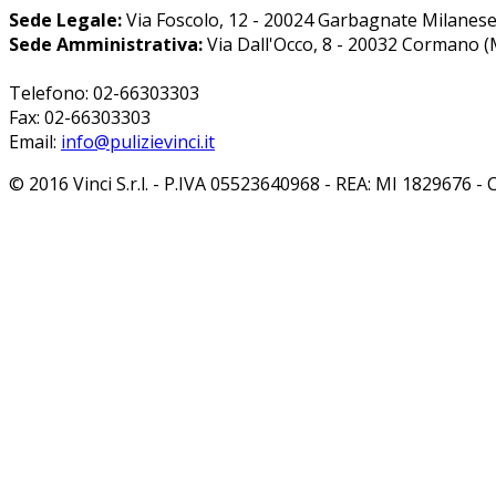
Sede Legale:
Via Foscolo, 12 - 20024 Garbagnate Milanese
Sede Amministrativa:
Via Dall'Occo, 8 - 20032 Cormano (
Telefono: 02-66303303
Fax: 02-66303303
Email:
info@pulizievinci.it
© 2016 Vinci S.r.l. - P.IVA 05523640968 - REA: MI 1829676 